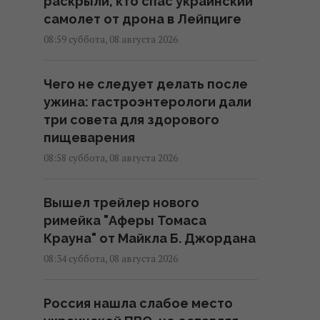
раскрыли, кто спас украинский
самолет от дрона в Лейпциге
08:59 суббота, 08 августа 2026
Чего не следует делать после
ужина: гастроэнтерологи дали
три совета для здорового
пищеварения
08:58 суббота, 08 августа 2026
Вышел трейлер нового
римейка "Аферы Томаса
Крауна" от Майкла Б. Джордана
08:34 суббота, 08 августа 2026
Россия нашла слабое место