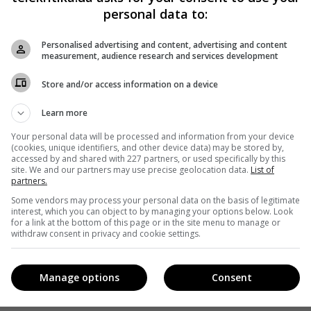
personal data to:
Personalised advertising and content, advertising and content
measurement, audience research and services development
Store and/or access information on a device
Learn more
Your personal data will be processed and information from your device
(cookies, unique identifiers, and other device data) may be stored by,
accessed by and shared with 227 partners, or used specifically by this
site. We and our partners may use precise geolocation data.
List of
partners.
Some vendors may process your personal data on the basis of legitimate
interest, which you can object to by managing your options below. Look
for a link at the bottom of this page or in the site menu to manage or
withdraw consent in privacy and cookie settings.
Manage options
Consent