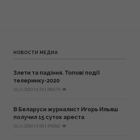
НОВОСТИ МЕДИА
Злети та падіння. Топові події
телеринку-2020
|
280579
26.11.2020 16:50
В Беларуси журналист Игорь Ильяш
получил 15 суток ареста
|
194362
26.11.2020 13:00