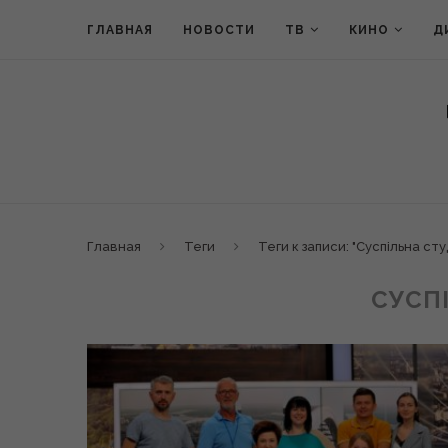
ГЛАВНАЯ
НОВОСТИ
ТВ
КИНО
Д
Главная
Теги
Теги к записи: "Суспільна сту
СУСП