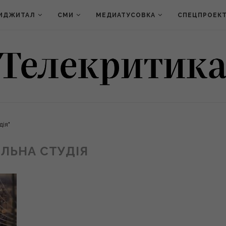
ИДЖИТАЛ
СМИ
МЕДИАТУСОВКА
СПЕЦПРОЕК
дія"
ІЛЬНА СТУДІЯ