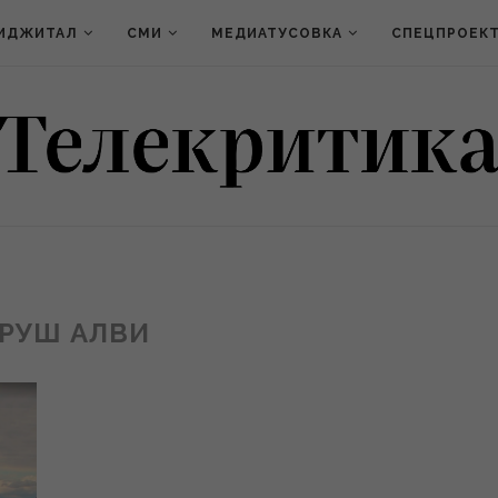
ИДЖИТАЛ
СМИ
МЕДИАТУСОВКА
СПЕЦПРОЕК
РУШ АЛВИ