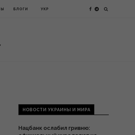
ТЫ
БЛОГИ
УКР
НОВОСТИ УКРАИНЫ И МИРА
Нацбанк ослабил гривню: