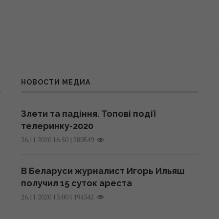
НОВОСТИ МЕДИА
Злети та падіння. Топові події
телеринку-2020
|
280549
26.11.2020 16:50
В Беларуси журналист Игорь Ильяш
получил 15 суток ареста
|
194342
26.11.2020 13:00