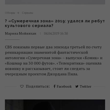
Обзоры
Сериалы
? «Сумеречная зона» 2019: удался ли ребут
культового сериала?
Марина Мойнихан
04.04.2019 16:30
CBS показала первые два эпизода третьей по счету
реинкарнации знаменитой фантастической
антологии «Сумеречная зона» – выпуски «Комик» и
«Кошмар на 30 000 футов». «Телекритика» оценила
новинку и рассказывает, стоит ли следить за
очередным проектом Джордана Пила.
Поделиться:
Facebook
Twitter