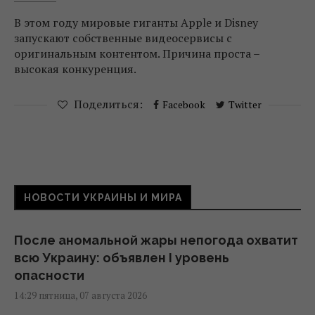
В этом году мировые гиганты Apple и Disney
запускают собственные видеосервисы с
оригинальным контентом. Причина проста –
высокая конкуренция.
Поделиться:
Facebook
Twitter
НОВОСТИ УКРАИНЫ И МИРА
После аномальной жары непогода охватит
всю Украину: объявлен I уровень
опасности
14:29 пятница, 07 августа 2026