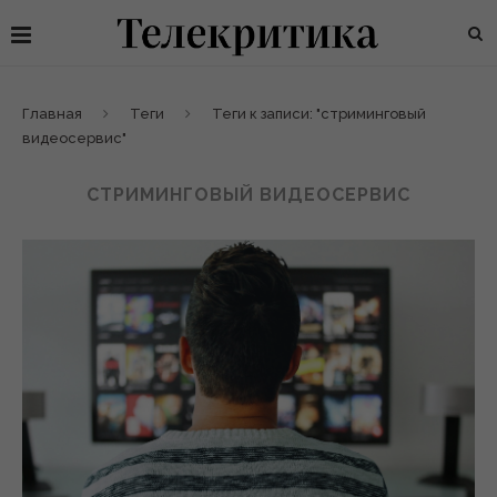
Главная
Теги
Теги к записи: "стриминговый
видеосервис"
СТРИМИНГОВЫЙ ВИДЕОСЕРВИС