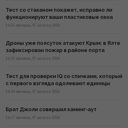
Тест со стаканом покажет, исправно ли
функционируют ваши пластиковые окна
14:25 пятница, 07 августа 2026
Дроны уже полсуток атакуют Крым: в Ялте
зафиксирован пожар в районе порта
14:25 пятница, 07 августа 2026
Тест для проверки IQ со спичками, который
с первого взгляда одолевают единицы
14:20 пятница, 07 августа 2026
Брат Джоли совершил каминг-аут
14:17 пятница, 07 августа 2026