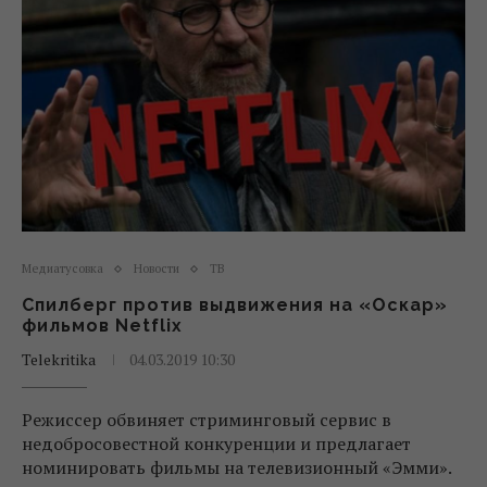
Медиатусовка
Новости
ТВ
Спилберг против выдвижения на «Оскар»
фильмов Netflix
Telekritika
04.03.2019 10:30
Режиссер обвиняет стриминговый сервис в
недобросовестной конкуренции и предлагает
номинировать фильмы на телевизионный «Эмми».