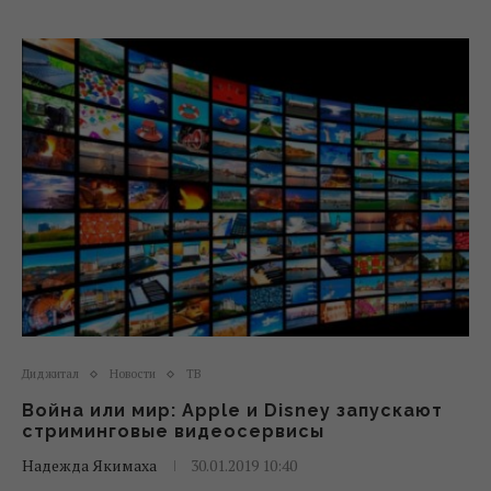
Диджитал
Новости
ТВ
Война или мир: Apple и Disney запускают
стриминговые видеосервисы
Надежда Якимаха
30.01.2019 10:40