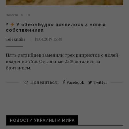
Новости
ТВ
?
У «Зеонбуда» появилось 4 новых
собственника
Telekritika
18.04.2019 15:48
Пять латвийцев заменили трех киприотов с долей
владения 75%. Остальные 25% остались за
британцем.
Поделиться:
Facebook
Twitter
НОВОСТИ УКРАИНЫ И МИРА