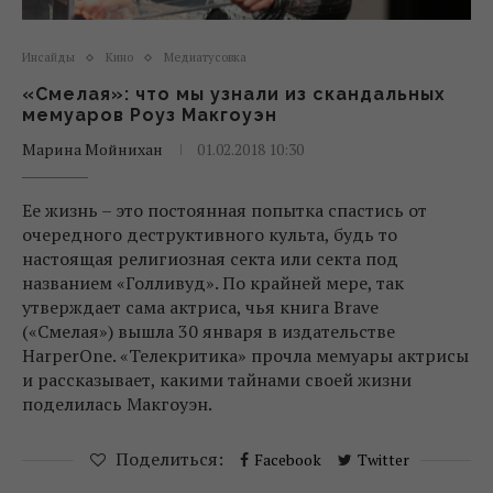
Инсайды
Кино
Медиатусовка
«Смелая»: что мы узнали из скандальных
мемуаров Роуз Макгоуэн
Марина Мойнихан
01.02.2018 10:30
Ее жизнь – это постоянная попытка спастись от
очередного деструктивного культа, будь то
настоящая религиозная секта или секта под
названием «Голливуд». По крайней мере, так
утверждает сама актриса, чья книга Brave
(«Смелая») вышла 30 января в издательстве
HarperOne. «Телекритика» прочла мемуары актрисы
и рассказывает, какими тайнами своей жизни
поделилась Макгоуэн.
Поделиться:
Facebook
Twitter