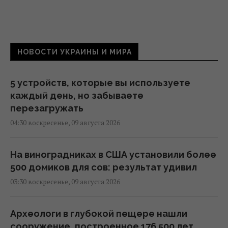
НОВОСТИ УКРАИНЫ И МИРА
5 устройств, которые вы используете
каждый день, но забываете
перезагружать
04:30 воскресенье, 09 августа 2026
На виноградниках в США установили более
500 домиков для сов: результат удивил
03:30 воскресенье, 09 августа 2026
Археологи в глубокой пещере нашли
сооружение, построенное 176 500 лет