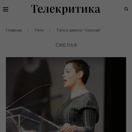
Главная
Теги
Теги к записи: "смелая"
СМЕЛАЯ