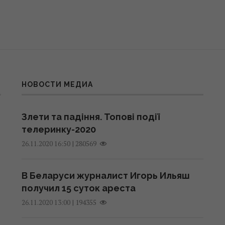
НОВОСТИ МЕДИА
Злети та падіння. Топові події
телеринку-2020
|
280569
26.11.2020 16:50
В Беларуси журналист Игорь Ильяш
получил 15 суток ареста
|
194355
26.11.2020 13:00