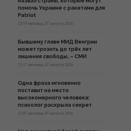
назвал страны, которые могут
помочь Украине с ракетами для
Patriot
23:19 пятница, 07 августа 2026
Бывшему главе МИД Венгрии
может грозить до трёх лет
лишения свободы, – СМИ
23:17 пятница, 07 августа 2026
Одна фраза мгновенно
поставит на место
высокомерного человека:
психолог раскрыла секрет
23:07 пятница, 07 августа 2026