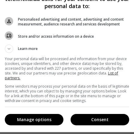
personal data to:
Personalised advertising and content, advertising and content
measurement, audience research and services development
Store and/or access information on a device
Learn more
Your personal data will be processed and information from your device
(cookies, unique identifiers, and other device data) may be stored by,
accessed by and shared with 227 partners, or used specifically by this
site. We and our partners may use precise geolocation data.
List of
partners.
Some vendors may process your personal data on the basis of legitimate
interest, which you can object to by managing your options below. Look
for a link at the bottom of this page or in the site menu to manage or
withdraw consent in privacy and cookie settings.
Manage options
Consent