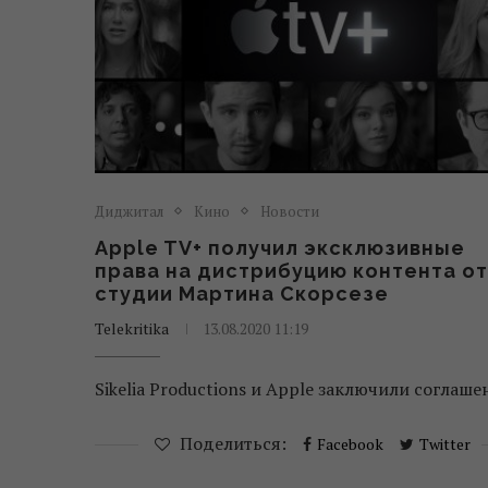
Диджитал
Кино
Новости
Apple TV+ получил эксклюзивные
права на дистрибуцию контента от
студии Мартина Скорсезе
Telekritika
13.08.2020 11:19
Sikelia Productions и Apple заключили соглаше
Поделиться:
Facebook
Twitter