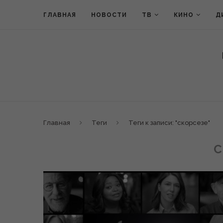
ГЛАВНАЯ
НОВОСТИ
ТВ
КИНО
Д
Главная
Теги
Теги к записи: "скорсезе"
С