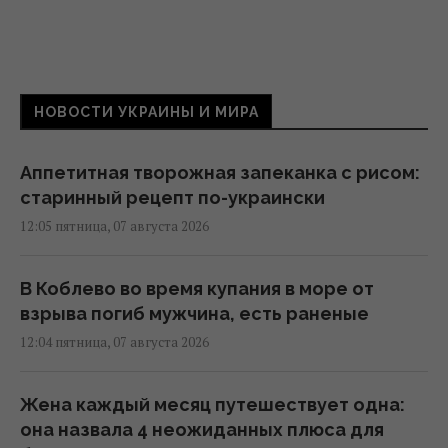
НОВОСТИ УКРАИНЫ И МИРА
Аппетитная творожная запеканка с рисом:
старинный рецепт по-украински
12:05 пятница, 07 августа 2026
В Коблево во время купания в море от
взрыва погиб мужчина, есть раненые
12:04 пятница, 07 августа 2026
Жена каждый месяц путешествует одна:
она назвала 4 неожиданных плюса для