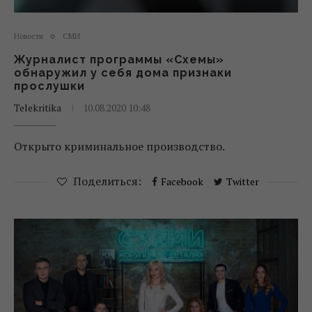
Новости
СМИ
Журналист программы «Схемы»
обнаружил у себя дома признаки
прослушки
Telekritika
10.08.2020 10:48
Открыто криминальное производство.
Поделиться:
Facebook
Twitter