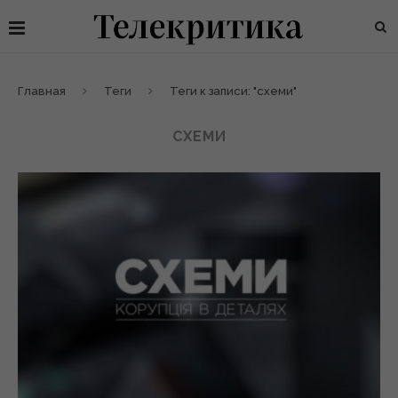
Главная
Теги
Теги к записи: "схеми"
СХЕМИ