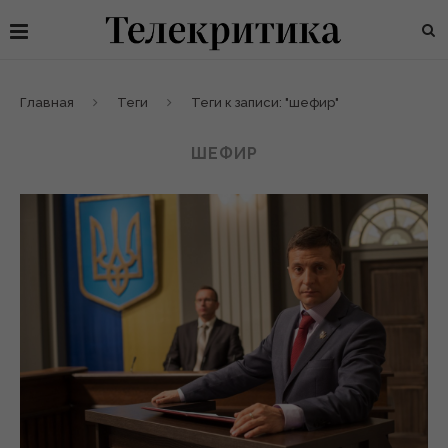
Главная
Теги
Теги к записи: "шефир"
ШЕФИР