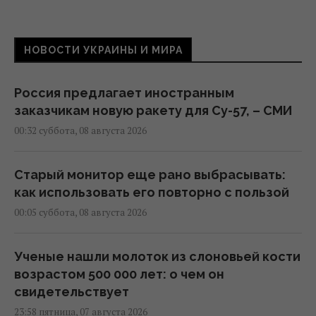
НОВОСТИ УКРАИНЫ И МИРА
Россия предлагает иностранным
заказчикам новую ракету для Су-57, – СМИ
00:32 суббота, 08 августа 2026
Старый монитор еще рано выбрасывать:
как использовать его повторно с пользой
00:05 суббота, 08 августа 2026
Ученые нашли молоток из слоновьей кости
возрастом 500 000 лет: о чем он
свидетельствует
23:58 пятница, 07 августа 2026