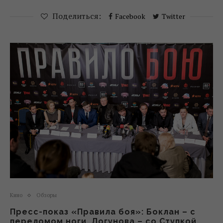
Поделиться:
Facebook
Twitter
Кино
Обзоры
Пресс-показ «Правила боя»: Боклан – с
переломом ноги, Логунова – со Ступкой,