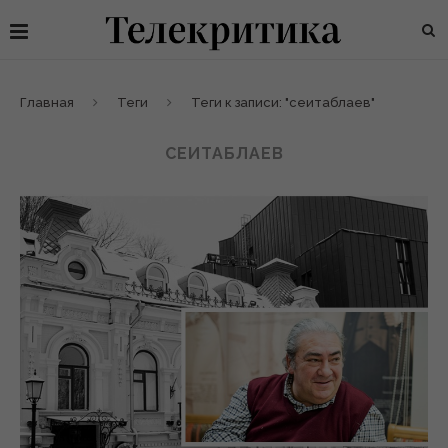
Главная
Теги
Теги к записи: "сеитаблаев"
СЕИТАБЛАЕВ