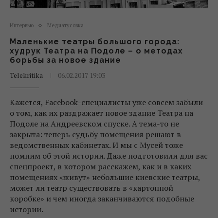
Интервью
Медиатусовка
Маленькие театры большого города:
худрук Театра на Подоле – о методах
борьбы за новое здание
Telekritika
06.02.2017 19:03
Кажется, Facebook-специалисты уже совсем забыли
о том, как их раздражает новое здание Театра на
Подоле на Андреевском спуске. А тема-то не
закрыта: теперь судьбу помещения решают в
ведомственных кабинетах. И мы с Мусей тоже
помним об этой истории. Даже подготовили для вас
спецпроект, в котором расскажем, как и в каких
помещениях «живут» небольшие киевские театры,
может ли театр существовать в «картонной
коробке» и чем иногда заканчиваются подобные
истории.