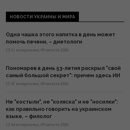
НОВОСТИ УКРАИНЫ И МИРА
Одна чашка этого напитка в день может
помочь печени, – диетологи
13:11 воскресенье, 09 августа 2026
Пономарев в день 53-летия раскрыл "свой
самый большой секрет": причем здесь ИИ
12:47 воскресенье, 09 августа 2026
Не "костыли", не "коляска" и не "носилки":
как правильно говорить на украинском
языке, – филолог
12:44 воскресенье, 09 августа 2026