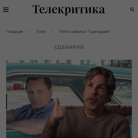
Главная
Теги
Теги к записи: "сценарий"
СЦЕНАРИЙ