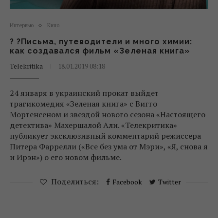
Интервью
Кино
? ?Письма, путеводители и много химии:
как создавался фильм «Зеленая книга»
Telekritika
18.01.2019 08:18
24 января в украинский прокат выйдет
трагикомедия «Зеленая книга» с Вигго
Мортенсеном и звездой нового сезона «Настоящего
детектива» Махершалой Али. «Телекритика»
публикует эксклюзивный комментарий режиссера
Питера Фаррелли («Все без ума от Мэри», «Я, снова я
и Ирэн») о его новом фильме.
Поделиться:
Facebook
Twitter