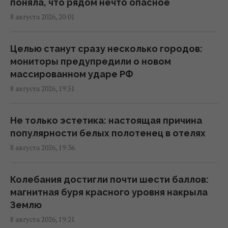
поняла, что рядом нечто опасное
8 августа 2026, 20:01
Маск не разрешил Украине использовать
Starlink для ударов по России, - The Atlantic
19:19 суббота, 08 августа 2026
Целью станут сразу несколько городов:
мониторы предупредили о новом
массированном ударе РФ
Турция закрыла Черное море для судов,
8 августа 2026, 19:51
которые шли в Россию и Украину, -
Bloomberg
19:00 суббота, 08 августа 2026
Не только эстетика: настоящая причина
популярности белых полотенец в отелях
8 августа 2026, 19:36
Пессимизм вернулся в Украину: аналитик
предостерег от ошибочного взгляда на
войну
Колебания достигли почти шести баллов:
18:43 суббота, 08 августа 2026
магнитная буря красного уровня накрыла
Землю
8 августа 2026, 19:21
"Молимся, когда везем пациента": медики