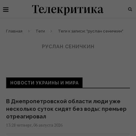
Главная
Теги
Теги к записи: "руслан сеничкин"
РУСЛАН СЕНИЧКИН
НОВОСТИ УКРАИНЫ И МИРА
В Днепропетровской области люди уже
несколько суток сидят без воды: премьер
отреагировал
13:28 четверг, 06 августа 2026