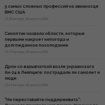
5 самых сложных профессий на авианосце
ВМС США
13:20 четверг, 06 августа 2026
Синоптик назвала области, которые
первыми накроет непогода и
долгожданное похолодание
13:19 четверг, 06 августа 2026
Дрон со взрывчаткой возле украинского
Ан-24 в Лейпциге: пострадали ли самолет и
люди
13:13 четверг, 06 августа 2026
"Не переставайте поддерживать":