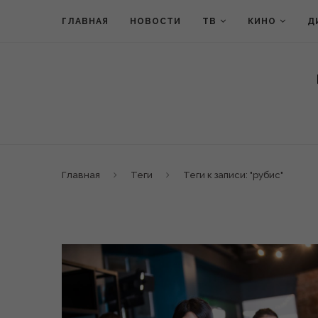
ГЛАВНАЯ
НОВОСТИ
ТВ
КИНО
Д
Главная
Теги
Теги к записи: "рубис"