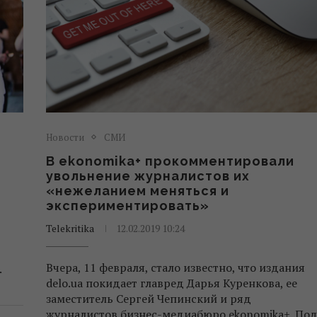
Новости
СМИ
В ekonomika+ прокомментировали
увольнение журналистов их
«нежеланием меняться и
экспериментировать»
Telekritika
12.02.2019 10:24
Вчера, 11 февраля, стало известно, что издания
.
delo.ua покидает главред Дарья Куренкова, ее
заместитель Сергей Чепинский и ряд
журналистов бизнес-медиабюро ekonomika+. По