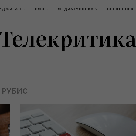
ИДЖИТАЛ
СМИ
МЕДИАТУСОВКА
СПЕЦПРОЕК
РУБИС