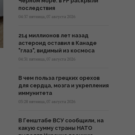
Черном море: в FP раскрыли
последствия
04:37 пятница, 07 августа 2026
214 миллионов лет назад
астероид оставил в Канаде
"глаз", видимый из космоса
04:31 пятница, 07 августа 2026
В чем польза грецких орехов
для сердца, мозга и укрепления
иммунитета
03:28 пятница, 07 августа 2026
В Генштабе ВСУ сообщили, на
какую сумму страны НАТО
д