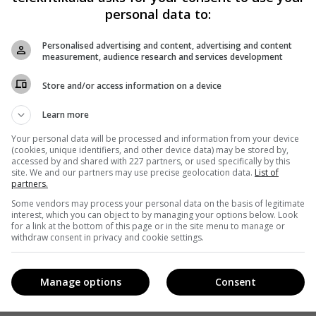
personal data to:
Personalised advertising and content, advertising and content
measurement, audience research and services development
Store and/or access information on a device
Learn more
Your personal data will be processed and information from your device
(cookies, unique identifiers, and other device data) may be stored by,
accessed by and shared with 227 partners, or used specifically by this
site. We and our partners may use precise geolocation data.
List of
partners.
Some vendors may process your personal data on the basis of legitimate
interest, which you can object to by managing your options below. Look
for a link at the bottom of this page or in the site menu to manage or
withdraw consent in privacy and cookie settings.
Manage options
Consent