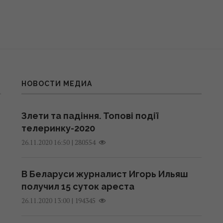
НОВОСТИ МЕДИА
Злети та падіння. Топові події
телеринку-2020
|
280554
26.11.2020 16:50
В Беларуси журналист Игорь Ильяш
получил 15 суток ареста
|
194345
26.11.2020 13:00