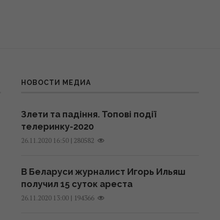
НОВОСТИ МЕДИА
Злети та падіння. Топові події
телеринку-2020
|
280582
26.11.2020 16:50
В Беларуси журналист Игорь Ильяш
получил 15 суток ареста
|
194366
26.11.2020 13:00