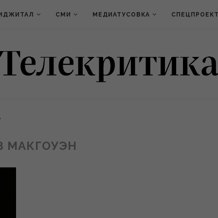
ИДЖИТАЛ
СМИ
МЕДИАТУСОВКА
СПЕЦПРОЕК
"
З МАКГОУЭН