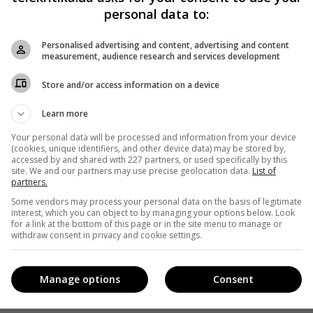
personal data to:
Personalised advertising and content, advertising and content
measurement, audience research and services development
Store and/or access information on a device
Learn more
Your personal data will be processed and information from your device
(cookies, unique identifiers, and other device data) may be stored by,
accessed by and shared with 227 partners, or used specifically by this
site. We and our partners may use precise geolocation data.
List of
partners.
Some vendors may process your personal data on the basis of legitimate
interest, which you can object to by managing your options below. Look
for a link at the bottom of this page or in the site menu to manage or
withdraw consent in privacy and cookie settings.
Manage options
Consent