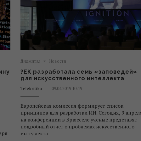
Диджитал
Новости
ину
?ЕК разработала семь «заповедей»
для искусственного интеллекта
Telekritika
09.04.2019 10:19
Европейская комиссия формирует список
принципов для разработки ИИ. Сегодня, 9 апрел
на конференции в Брюсселе ученые представят
подробный отчет о проблемах искусственного
аря
интеллекта.