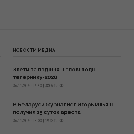
НОВОСТИ МЕДИА
Злети та падіння. Топові події
телеринку-2020
|
280549
26.11.2020 16:50
В Беларуси журналист Игорь Ильяш
получил 15 суток ареста
|
194342
26.11.2020 13:00