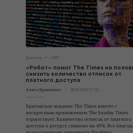
Новости
СМИ
«Робот» помог The Times на полов
снизить количество отписок от
платного доступа
Алиса Кравченко
28.05.2019 17:52
Британское издание The Times вместе с
воскресным приложением The Sunday Times
торжествует. Количество отписок от платного
доступа к ресурсу снижено на 49%. Все благод
искусственному интеллекту Джеймсу.