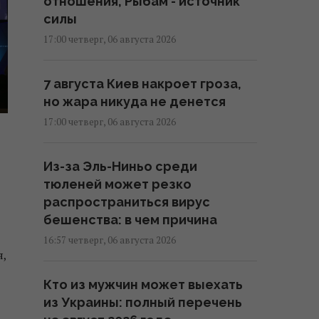
отношения, Рыбам - источник
силы
17:00 четверг, 06 августа 2026
7 августа Киев накроет гроза,
но жара никуда не денется
17:00 четверг, 06 августа 2026
Из-за Эль-Ниньо среди
тюленей может резко
распространиться вирус
бешенства: в чем причина
16:57 четверг, 06 августа 2026
я,
Кто из мужчин может выехать
из Украины: полный перечень