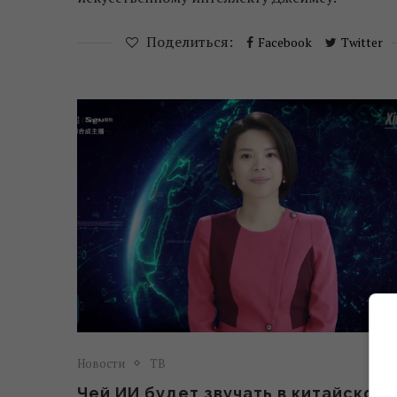
Поделиться:
Facebook
Twitter
Новости
ТВ
Чей ИИ будет звучать в китайском