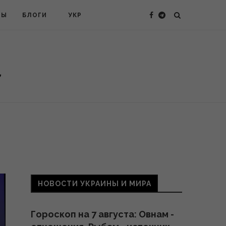
ТЫ
БЛОГИ
УКР
НОВОСТИ УКРАИНЫ И МИРА
Гороскоп на 7 августа: Овнам -