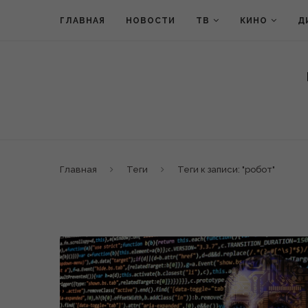
ГЛАВНАЯ
НОВОСТИ
ТВ
КИНО
Д
Главная
Теги
Теги к записи: "робот"