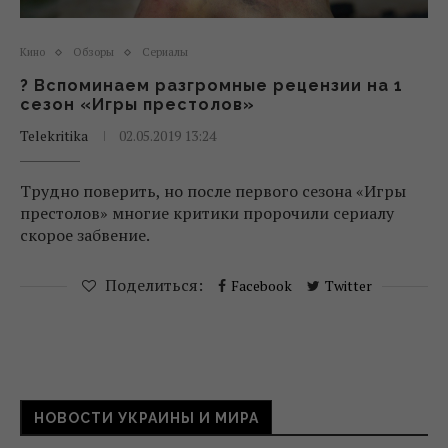
Кино
Обзоры
Сериалы
? Вспоминаем разгромные рецензии на 1
сезон «Игры престолов»
Telekritika
02.05.2019 13:24
Трудно поверить, но после первого сезона «Игры
престолов» многие критики пророчили сериалу
скорое забвение.
Поделиться:
Facebook
Twitter
НОВОСТИ УКРАИНЫ И МИРА