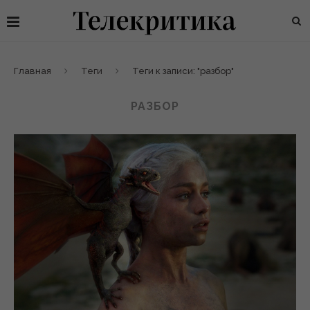
Главная
Теги
Теги к записи: "разбор"
РАЗБОР