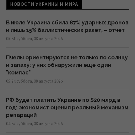
НОВОСТИ УКРАИНЫ И МИРА
В июле Украина сбила 87% ударных дронов
и лишь 15% баллистических ракет, – отчет
05:31 суббота, 08 августа 2026
Пчелы ориентируются не только по солнцу
и запаху: у них обнаружили еще один
"компас"
05:24 суббота, 08 августа 2026
РФ будет платить Украине по $20 млрд в
год: экономист оценил реальный механизм
репараций
04:37 суббота, 08 августа 2026