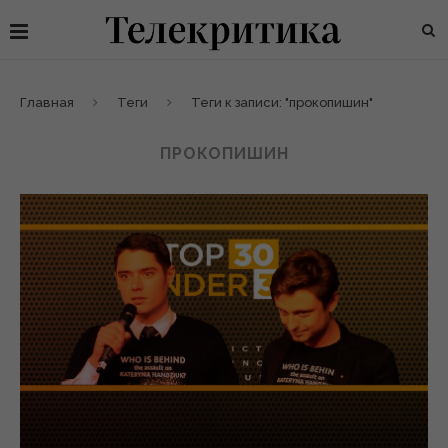
Главная
Теги
Теги к записи: "прокопишин"
ПРОКОПИШИН