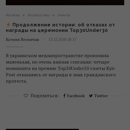
Инсайды
Медиатусовка
Новости
Продолжение истории: об отказах от
награды на церемонии Top30Under30
Ксения Лесничая
13.12.2018 18:17
В украинском медиапространстве произошла
маленькая, но очень важная сенсация: четыре
номинанта на премию Top30Under30 газеты Kyiv
Post отказались от награды в знак гражданского
протеста.
Поделиться:
Facebook
Twitter