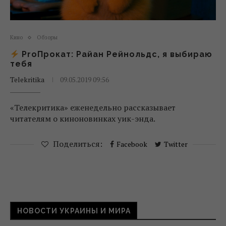
Кино
Обзоры
ProПрокат: Райан Рейнольдс, я выбираю
тебя
Telekritika
09.05.2019 09:56
«Телекритика» еженедельно рассказывает
читателям о киноновинках уик-энда.
Поделиться:
Facebook
Twitter
НОВОСТИ УКРАИНЫ И МИРА