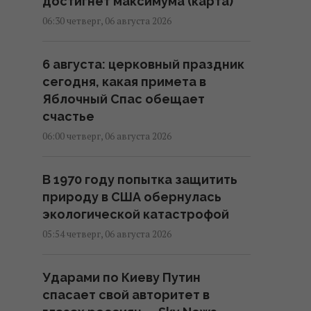
достигнет максимума (карта)
06:30 четверг, 06 августа 2026
6 августа: церковный праздник
сегодня, какая примета в
Яблочный Спас обещает
счастье
06:00 четверг, 06 августа 2026
В 1970 году попытка защитить
природу в США обернулась
экологической катастрофой
05:54 четверг, 06 августа 2026
Ударами по Киеву Путин
спасает свой авторитет в