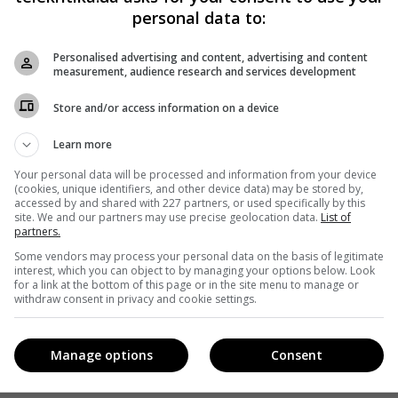
personal data to:
Personalised advertising and content, advertising and content
measurement, audience research and services development
Store and/or access information on a device
Learn more
Your personal data will be processed and information from your device
(cookies, unique identifiers, and other device data) may be stored by,
accessed by and shared with 227 partners, or used specifically by this
site. We and our partners may use precise geolocation data.
List of
partners.
Some vendors may process your personal data on the basis of legitimate
interest, which you can object to by managing your options below. Look
for a link at the bottom of this page or in the site menu to manage or
withdraw consent in privacy and cookie settings.
Manage options
Consent