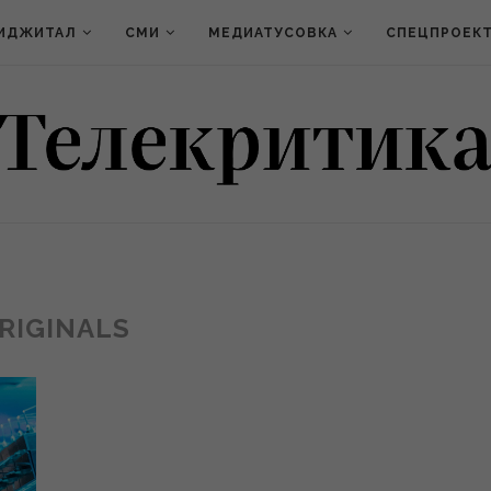
ИДЖИТАЛ
СМИ
МЕДИАТУСОВКА
СПЕЦПРОЕК
RIGINALS