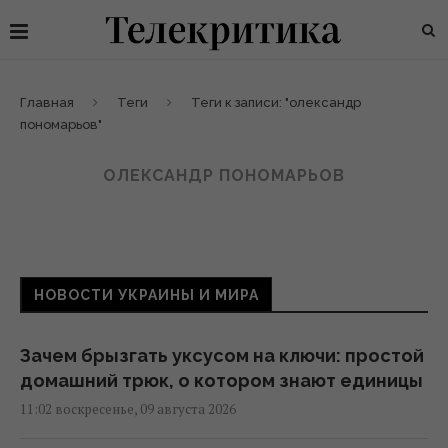
Главная
Теги
Теги к записи: "олександр
пономарьов"
ОЛЕКСАНДР ПОНОМАРЬОВ
НОВОСТИ УКРАИНЫ И МИРА
Зачем брызгать уксусом на ключи: простой
домашний трюк, о котором знают единицы
11:02 воскресенье, 09 августа 2026