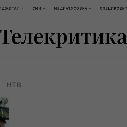
ИДЖИТАЛ
СМИ
МЕДИАТУСОВКА
СПЕЦПРОЕК
НТВ