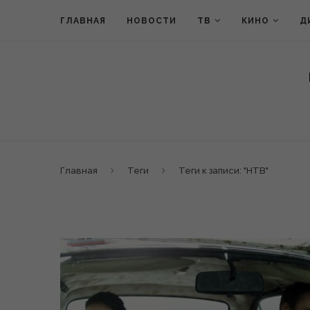
ГЛАВНАЯ
НОВОСТИ
ТВ
КИНО
Д
Главная
Теги
Теги к записи: "НТВ"