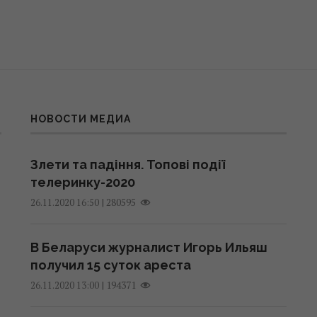
НОВОСТИ МЕДИА
Злети та падіння. Топові події
телеринку-2020
|
280595
26.11.2020 16:50
В Беларуси журналист Игорь Ильяш
получил 15 суток ареста
|
194371
26.11.2020 13:00