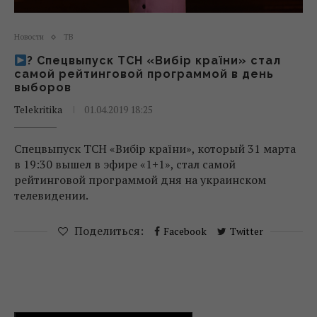
Новости
ТВ
? Спецвыпуск ТСН «Вибір країни» стал
самой рейтинговой программой в день
выборов
Telekritika
01.04.2019 18:25
Спецвыпуск ТСН «Вибір країни», который 31 марта
в 19:30 вышел в эфире «1+1», стал самой
рейтинговой программой дня на украинском
телевидении.
Поделиться:
Facebook
Twitter