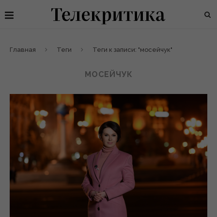
Главная
Теги
Теги к записи: "мосейчук"
МОСЕЙЧУК