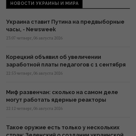
НОВОСТИ УКРАИНЫ И МИРА
Украина ставит Путина на предвыборные
часы, - Newsweek
23:07 четверг, 06 августа 2026
Корецкий объявил об увеличении
заработной платы педагогов с 1 сентября
22:53 четверг, 06 августа 2026
Миф развенчан: сколько на самом деле
могут работать ядерные реакторы
22:12 четверг, 06 августа 2026
Такое оружие есть только у нескольких
стран: Зеленский о создании украинской