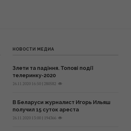
НОВОСТИ МЕДИА
Злети та падіння. Топові події
телеринку-2020
|
280582
26.11.2020 16:50
В Беларуси журналист Игорь Ильяш
получил 15 суток ареста
|
194366
26.11.2020 13:00