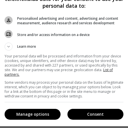
personal data to:
Personalised advertising and content, advertising and content
measurement, audience research and services development
Store and/or access information on a device
Learn more
Your personal data will be processed and information from your device
(cookies, unique identifiers, and other device data) may be stored by,
accessed by and shared with 227 partners, or used specifically by this
site. We and our partners may use precise geolocation data.
List of
partners.
Some vendors may process your personal data on the basis of legitimate
interest, which you can object to by managing your options below. Look
for a link at the bottom of this page or in the site menu to manage or
withdraw consent in privacy and cookie settings.
Manage options
Consent