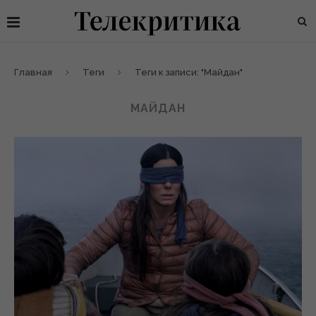
Главная
Теги
Теги к записи: "Майдан"
МАЙДАН