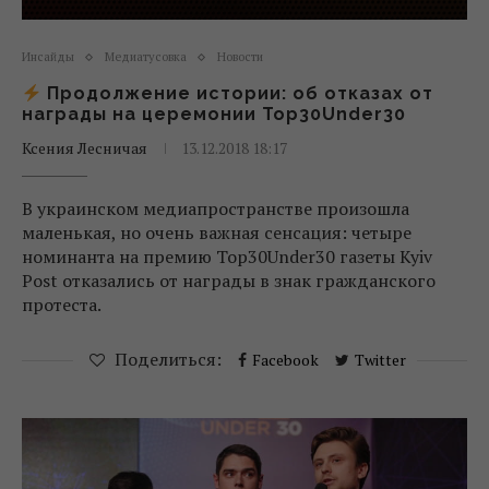
Инсайды
Медиатусовка
Новости
Продолжение истории: об отказах от
награды на церемонии Top30Under30
Ксения Лесничая
13.12.2018 18:17
В украинском медиапространстве произошла
маленькая, но очень важная сенсация: четыре
номинанта на премию Top30Under30 газеты Kyiv
Post отказались от награды в знак гражданского
протеста.
Поделиться:
Facebook
Twitter