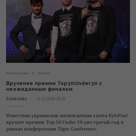
Медиатусовка
Новости
Вручение премии Top30Under30 с
неожиданным финалом
Telekritika
12.12.2018 18:22
Известная украинская англоязычная газета KyivPost
вручает премию Top 30 Under 30 уже третий год в
рамках конференции Tiger Conference.