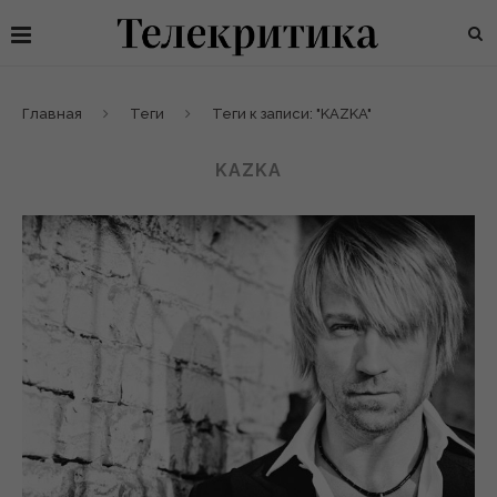
Главная
Теги
Теги к записи: "KAZKA"
KAZKA