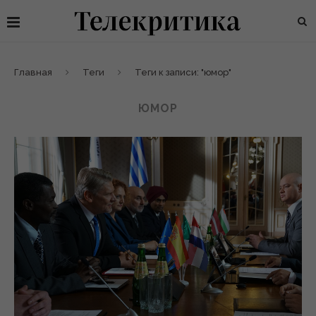
Главная
Теги
Теги к записи: "юмор"
ЮМОР