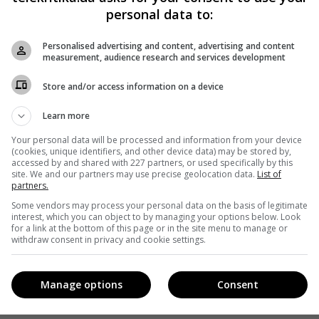
personal data to:
Personalised advertising and content, advertising and content
measurement, audience research and services development
Store and/or access information on a device
Learn more
Your personal data will be processed and information from your device
(cookies, unique identifiers, and other device data) may be stored by,
accessed by and shared with 227 partners, or used specifically by this
site. We and our partners may use precise geolocation data.
List of
partners.
Some vendors may process your personal data on the basis of legitimate
interest, which you can object to by managing your options below. Look
for a link at the bottom of this page or in the site menu to manage or
withdraw consent in privacy and cookie settings.
Manage options
Consent