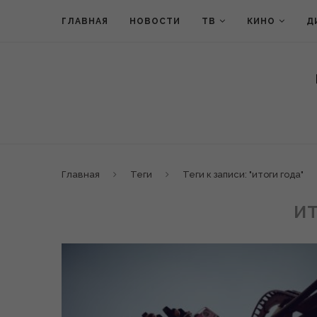
ГЛАВНАЯ
НОВОСТИ
ТВ
КИНО
Д
Главная
Теги
Теги к записи: "итоги года"
ИТ