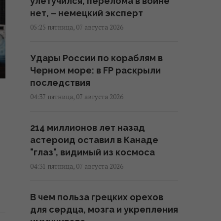
улетучился, перелома в войне
нет, – немецкий эксперт
05:25 пятница, 07 августа 2026
Удары России по кораблям в
Черном море: в FP раскрыли
последствия
04:37 пятница, 07 августа 2026
214 миллионов лет назад
астероид оставил в Канаде
"глаз", видимый из космоса
04:31 пятница, 07 августа 2026
В чем польза грецких орехов
для сердца, мозга и укрепления