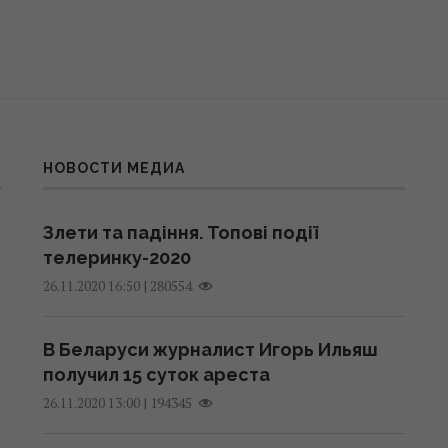
НОВОСТИ МЕДИА
Злети та падіння. Топові події
телеринку-2020
|
280554
26.11.2020 16:50
В Беларуси журналист Игорь Ильяш
получил 15 суток ареста
|
194345
26.11.2020 13:00