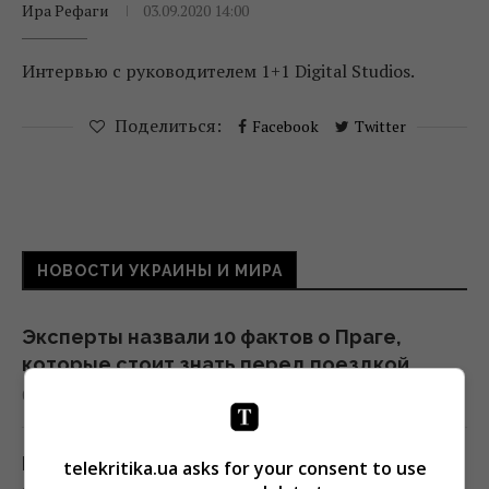
Ира Рефаги
03.09.2020 14:00
Интервью с руководителем 1+1 Digital Studios.
Поделиться:
Facebook
Twitter
НОВОСТИ УКРАИНЫ И МИРА
Эксперты назвали 10 фактов о Праге,
которые стоит знать перед поездкой
01:15 суббота, 08 августа 2026
Россия предлагает иностранным
telekritika.ua asks for your consent to use