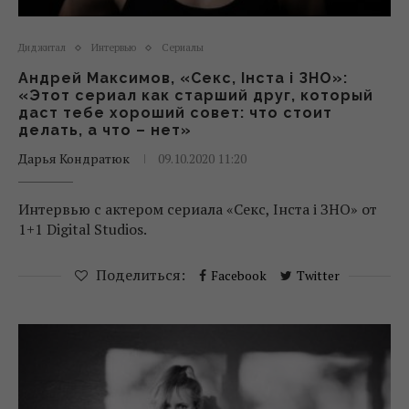
Диджитал
Интервью
Сериалы
Андрей Максимов, «Секс, Інста і ЗНО»:
«Этот сериал как старший друг, который
даст тебе хороший совет: что стоит
делать, а что – нет»
Дарья Кондратюк
09.10.2020 11:20
Интервью с актером сериала «Секс, Інста і ЗНО» от
1+1 Digital Studios.
Поделиться:
Facebook
Twitter