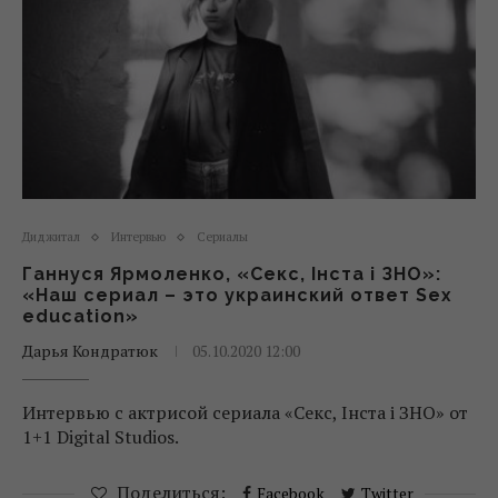
Диджитал
Интервью
Сериалы
Ганнуся Ярмоленко, «Секс, Інста і ЗНО»:
«Наш сериал – это украинский ответ Sex
education»
Дарья Кондратюк
05.10.2020 12:00
Интервью с актрисой сериала «Секс, Інста і ЗНО» от
1+1 Digital Studios.
Поделиться:
Facebook
Twitter