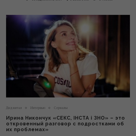
Диджитал
Интервью
Сериалы
Ирина Никончук «СЕКС, ІНСТА і ЗНО» – это
откровенный разговор с подростками об
их проблемах»