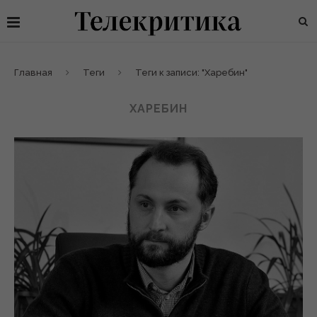
Главная
Теги
Теги к записи: "Харебин"
ХАРЕБИН