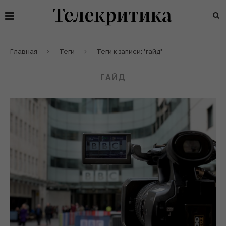
Главная
Теги
Теги к записи: "гайд"
ГАЙД