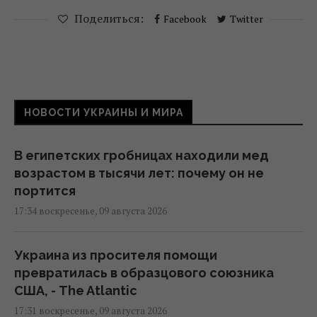
Поделиться:
Facebook
Twitter
НОВОСТИ УКРАИНЫ И МИРА
В египетских гробницах находили мед
возрастом в тысячи лет: почему он не
портится
17:34 воскресенье, 09 августа 2026
Украина из просителя помощи
превратилась в образцового союзника
США, - The Atlantic
17:31 воскресенье, 09 августа 2026