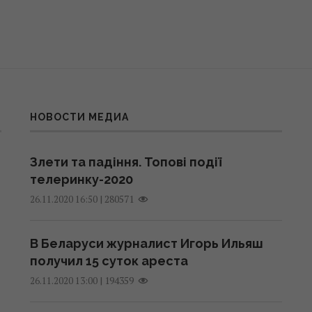
НОВОСТИ МЕДИА
Злети та падіння. Топові події
телеринку-2020
|
280571
26.11.2020 16:50
В Беларуси журналист Игорь Ильяш
получил 15 суток ареста
|
194359
26.11.2020 13:00