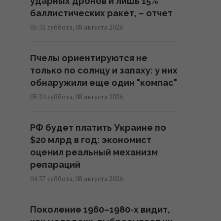
ударных дронов и лишь 15%
баллистических ракет, – отчет
05:31 суббота, 08 августа 2026
Пчелы ориентируются не
только по солнцу и запаху: у них
обнаружили еще один "компас"
05:24 суббота, 08 августа 2026
РФ будет платить Украине по
$20 млрд в год: экономист
оценил реальный механизм
репараций
04:37 суббота, 08 августа 2026
Поколение 1960–1980-х видит,