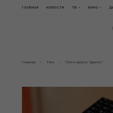
ГЛАВНАЯ
НОВОСТИ
ТВ
КИНО
Д
Главная
Теги
Теги к записи: "фрегат"