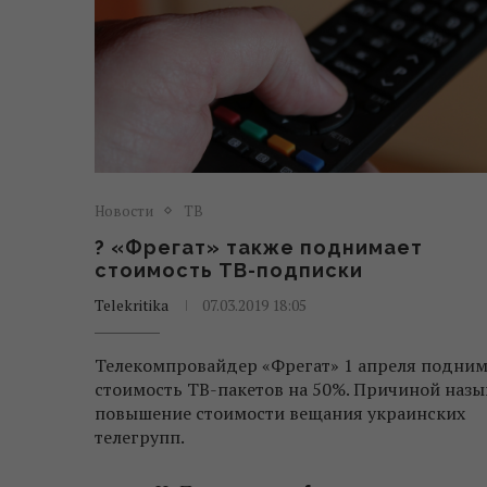
Новости
ТВ
? «Фрегат» также поднимает
стоимость ТВ-подписки
Telekritika
07.03.2019 18:05
Телекомпровайдер «Фрегат» 1 апреля подним
стоимость ТВ-пакетов на 50%. Причиной назы
повышение стоимости вещания украинских
телегрупп.