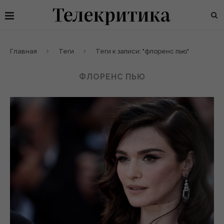
Главная
Теги
Теги к записи: "флоренс пью"
ФЛОРЕНС ПЬЮ