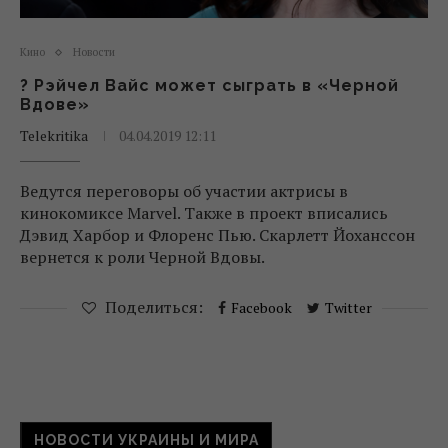
Кино
Новости
? Рэйчел Вайс может сыграть в «Черной
Вдове»
Telekritika
04.04.2019 12:11
Ведутся переговоры об участии актрисы в
кинокомиксе Marvel. Также в проект вписались
Дэвид Харбор и Флоренс Пью. Скарлетт Йоханссон
вернется к роли Черной Вдовы.
Поделиться:
Facebook
Twitter
НОВОСТИ УКРАИНЫ И МИРА