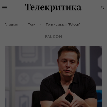
Главная
Теги
Теги к записи: "Falcon"
FALCON