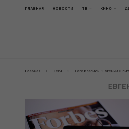
ГЛАВНАЯ
НОВОСТИ
ТВ
КИНО
Д
Главная
Теги
Теги к записи: "Евгений Шпит
ЕВГЕ