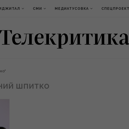
ИДЖИТАЛ
СМИ
МЕДИАТУСОВКА
СПЕЦПРОЕК
ко"
НИЙ ШПИТКО