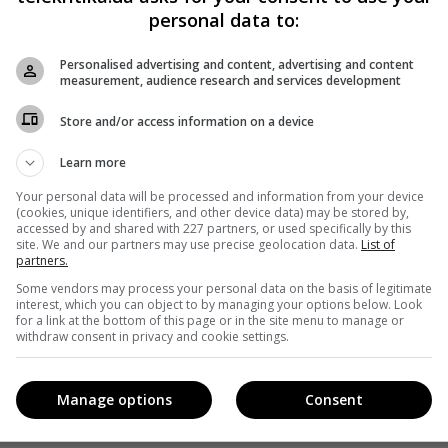
personal data to:
Personalised advertising and content, advertising and content
measurement, audience research and services development
Store and/or access information on a device
Learn more
Your personal data will be processed and information from your device
(cookies, unique identifiers, and other device data) may be stored by,
accessed by and shared with 227 partners, or used specifically by this
site. We and our partners may use precise geolocation data.
List of
partners.
Some vendors may process your personal data on the basis of legitimate
interest, which you can object to by managing your options below. Look
for a link at the bottom of this page or in the site menu to manage or
withdraw consent in privacy and cookie settings.
Manage options
Consent