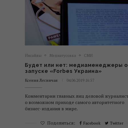
Инсайды
Медиатусовка
СМИ
Будет или нет: медиаменеджеры о
запуске «Forbes Украина»
Ксения Лесничая
04.06.2019 16:57
Комментарии главных лиц деловой журналис
о возможном приходе самого авторитетного
бизнес-издания в мире.
Поделиться:
Facebook
Twitter