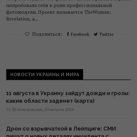
попробовала себя в роли профессиональной
фотомодели. Проект называется TheWoman:
Revelation, а...
Поделиться:
Facebook
Twitter
НОВОСТИ УКРАИНЫ И МИРА
11 августа в Украину зайдут дожди и грозы:
какие области заденет (карта)
16:30 понедельник, 10 августа 2026
Дрон со взрывчаткой в Лейпциге: СМИ
пишут о новых деталях инцидента с