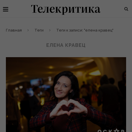
Главная
Теги
Теги к записи: "елена кравец"
ЕЛЕНА КРАВЕЦ