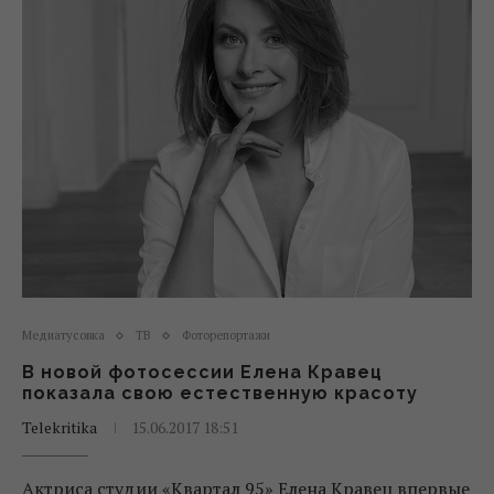
Медиатусовка
ТВ
Фоторепортажи
В новой фотосессии Елена Кравец
показала свою естественную красоту
Telekritika
15.06.2017 18:51
Актриса студии «Квартал 95» Елена Кравец впервые