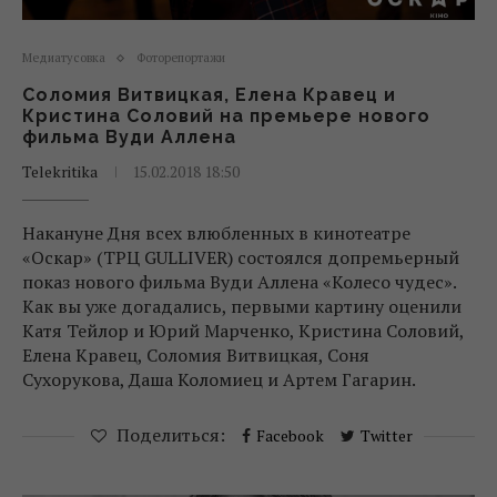
Медиатусовка
Фоторепортажи
Соломия Витвицкая, Елена Кравец и
Кристина Соловий на премьере нового
фильма Вуди Аллена
Telekritika
15.02.2018 18:50
Накануне Дня всех влюбленных в кинотеатре
«Оскар» (ТРЦ GULLIVER) состоялся допремьерный
показ нового фильма Вуди Аллена «Колесо чудес».
Как вы уже догадались, первыми картину оценили
Катя Тейлор и Юрий Марченко, Кристина Соловий,
Елена Кравец, Соломия Витвицкая, Соня
Сухорукова, Даша Коломиец и Артем Гагарин.
Поделиться:
Facebook
Twitter