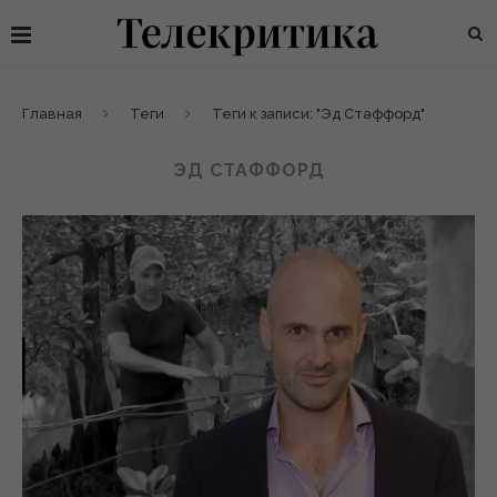
Главная
Теги
Теги к записи: "Эд Стаффорд"
ЭД СТАФФОРД