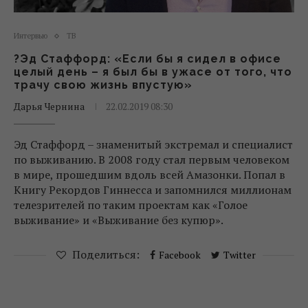
Интервью
ТВ
?Эд Стаффорд: «Если бы я сидел в офисе
целый день – я был бы в ужасе от того, что
трачу свою жизнь впустую»
Дарья Чернина
22.02.2019 08:30
Эд Стаффорд – знаменитый экстремал и специалист
по выживанию. В 2008 году стал первым человеком
в мире, прошедшим вдоль всей Амазонки. Попал в
Книгу Рекордов Гиннесса и запомнился миллионам
телезрителей по таким проектам как «Голое
выживание» и «Выживание без купюр».
Поделиться:
Facebook
Twitter