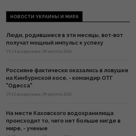
НОВОСТИ УКРАИНЫ И МИРА
Люди, родившиеся в эти месяцы, вот-вот
получат мощный импульс к успеху
19:14 воскресенье, 09 августа 2026
Россияне фактически оказались в ловушке
на Кинбурнской косе, - командир ОТГ
"Одесса"
19:12 воскресенье, 09 августа 2026
На месте Каховского водохранилища
происходит то, чего нет больше нигде в
мире, - ученые