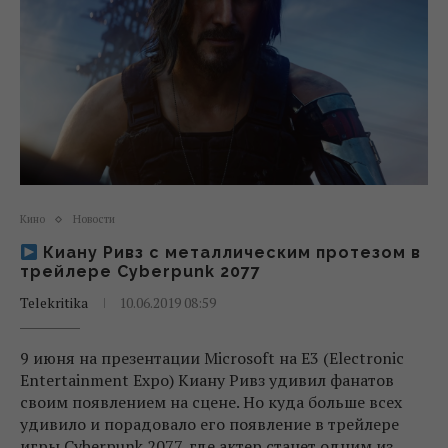
Кино
Новости
Киану Ривз с металлическим протезом в
трейлере Cyberpunk 2077
Telekritika
10.06.2019 08:59
9 июня на презентации Microsoft на Е3 (Electronic
Entertainment Expo) Киану Ривз удивил фанатов
своим появлением на сцене. Но куда больше всех
удивило и порадовало его появление в трейлере
игры Cyberpunk 2077, где актер станет одним из