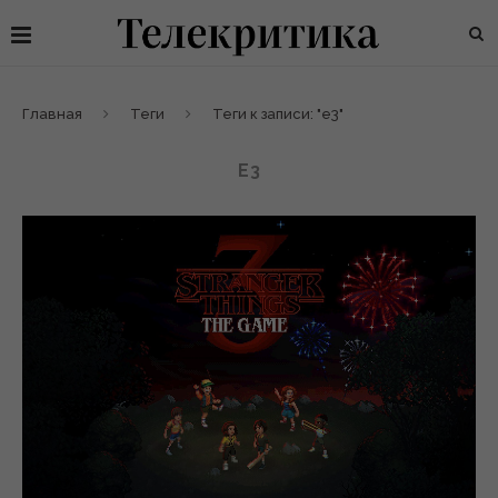
Главная
Теги
Теги к записи: "e3"
E3