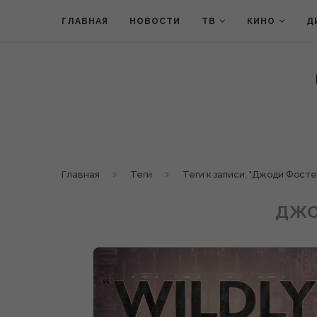
ГЛАВНАЯ
НОВОСТИ
ТВ
КИНО
Д
Главная
Теги
Теги к записи: "Джоди Фосте
ДЖО