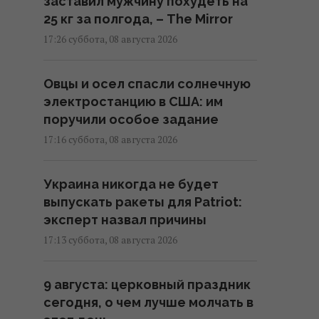
заставил мужчину похудеть на
25 кг за полгода, – The Mirror
17:26 суббота, 08 августа 2026
Овцы и осел спасли солнечную
электростанцию в США: им
поручили особое задание
17:16 суббота, 08 августа 2026
Украина никогда не будет
выпускать ракеты для Patriot:
эксперт назвал причины
17:13 суббота, 08 августа 2026
9 августа: церковный праздник
сегодня, о чем лучше молчать в