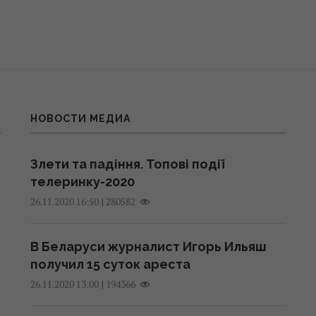
НОВОСТИ МЕДИА
Злети та падіння. Топові події
телеринку-2020
|
280582
26.11.2020 16:50
В Беларуси журналист Игорь Ильяш
получил 15 суток ареста
|
194366
26.11.2020 13:00