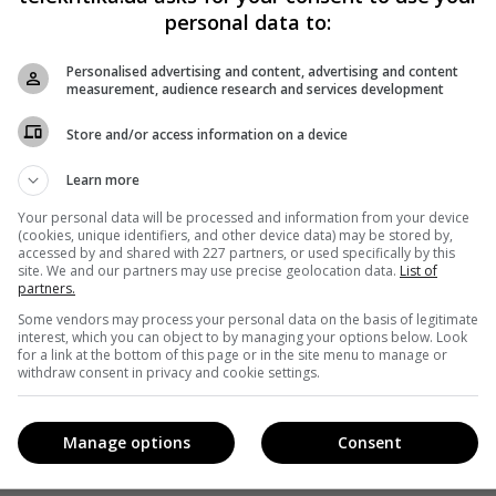
personal data to:
Personalised advertising and content, advertising and content
measurement, audience research and services development
Store and/or access information on a device
Learn more
Your personal data will be processed and information from your device
(cookies, unique identifiers, and other device data) may be stored by,
accessed by and shared with 227 partners, or used specifically by this
site. We and our partners may use precise geolocation data.
List of
partners.
Some vendors may process your personal data on the basis of legitimate
interest, which you can object to by managing your options below. Look
for a link at the bottom of this page or in the site menu to manage or
withdraw consent in privacy and cookie settings.
Manage options
Consent