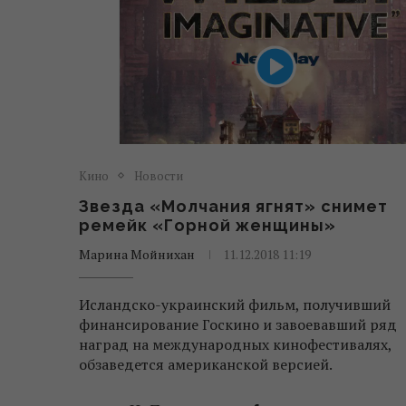
Кино
Новости
Звезда «Молчания ягнят» снимет
ремейк «Горной женщины»
Марина Мойнихан
11.12.2018 11:19
Исландско-украинский фильм, получивший
финансирование Госкино и завоевавший ряд
наград на международных кинофестивалях,
обзаведется американской версией.