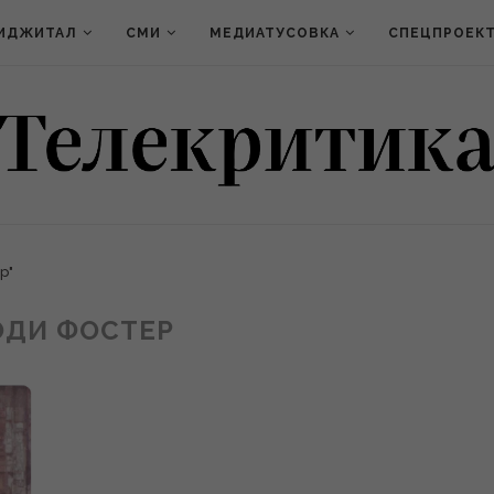
ИДЖИТАЛ
СМИ
МЕДИАТУСОВКА
СПЕЦПРОЕК
р"
ДИ ФОСТЕР