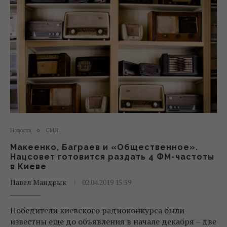
Новости
СМИ
Макеенко, Баграев и «Общественное».
Нацсовет готовится раздать 4 ФМ-частоты
в Киеве
Павел Мандрык
02.04.2019 15:59
Победители киевского радиоконкурса были
известны еще до объявления в начале декабря – две