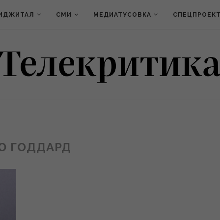
ИДЖИТАЛ
СМИ
МЕДИАТУСОВКА
СПЕЦПРОЕК
Ю ГОДДАРД