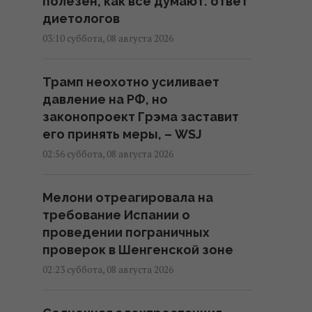
полезен, как все думают: ответ
диетологов
03:10 суббота, 08 августа 2026
Трамп неохотно усиливает
давление на РФ, но
законопроект Грэма заставит
его принять меры, – WSJ
02:56 суббота, 08 августа 2026
Мелони отреагировала на
требование Испании о
проведении пограничных
проверок в Шенгенской зоне
02:23 суббота, 08 августа 2026