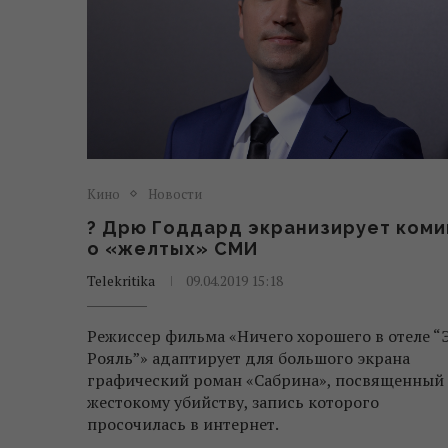
Кино
Новости
? Дрю Годдард экранизирует коми
о «желтых» СМИ
Telekritika
09.04.2019 15:18
Режиссер фильма «Ничего хорошего в отеле “
Рояль”» адаптирует для большого экрана
графический роман «Сабрина», посвященный
жестокому убийству, запись которого
просочилась в интернет.