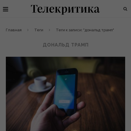
Главная
Теги
Теги к записи: "дональд трамп"
ДОНАЛЬД ТРАМП