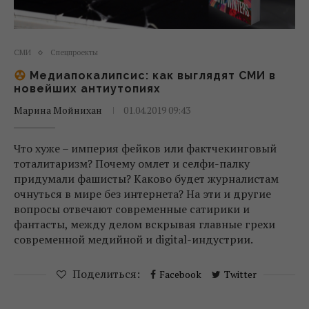
СМИ
Спецпроекты
Медиапокалипсис: как выглядят СМИ в
новейших антиутопиях
Марина Мойнихан
01.04.2019 09:43
Что хуже – империя фейков или фактчекинговый
тоталитаризм? Почему омлет и селфи-палку
придумали фашисты? Каково будет журналистам
очнуться в мире без интернета? На эти и другие
вопросы отвечают современные сатирики и
фантасты, между делом вскрывая главные грехи
современной медийной и digital-индустрии.
Поделиться:
Facebook
Twitter