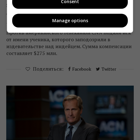
Consent
$275 млн
Telekritika
13.03.2019 16:57
Manage options
Против американского телеканала CNN подали иск
от имени ученика, которого заподозрили в
издевательстве над индейцем. Сумма компенсации
составляет $275 млн.
Поделиться:
Facebook
Twitter