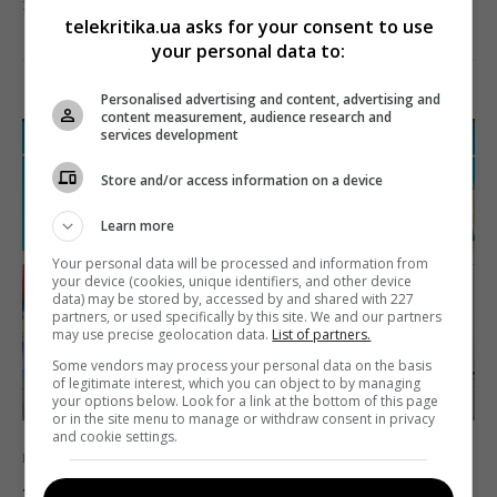
помогает вооруженным силам КНР.
telekritika.ua asks for your consent to use
your personal data to:
Поделиться:
Facebook
Twitter
Personalised advertising and content, advertising and
content measurement, audience research and
services development
Store and/or access information on a device
Learn more
Your personal data will be processed and information from
your device (cookies, unique identifiers, and other device
data) may be stored by, accessed by and shared with 227
partners, or used specifically by this site. We and our partners
may use precise geolocation data.
List of partners.
Some vendors may process your personal data on the basis
of legitimate interest, which you can object to by managing
your options below. Look for a link at the bottom of this page
or in the site menu to manage or withdraw consent in privacy
and cookie settings.
Новости
СМИ
? Против телеканала CNN подали иск на