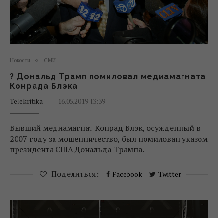
Новости
СМИ
? Дональд Трамп помиловал медиамагната
Конрада Блэка
Telekritika
16.05.2019 13:39
Бывший медиамагнат Конрад Блэк, осужденный в
2007 году за мошенничество, был помилован указом
президента США Дональда Трампа.
Поделиться:
Facebook
Twitter