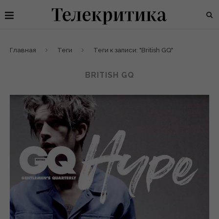
Главная
Теги
Теги к записи: "British GQ"
BRITISH GQ