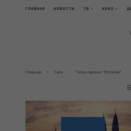
ГЛАВНАЯ
НОВОСТИ
ТВ
КИНО
Д
Главная
Теги
Теги к записи: "босянок"