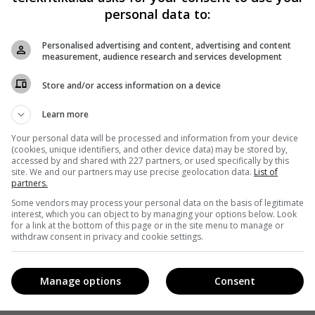
personal data to:
Personalised advertising and content, advertising and content
measurement, audience research and services development
Store and/or access information on a device
Learn more
Your personal data will be processed and information from your device
(cookies, unique identifiers, and other device data) may be stored by,
accessed by and shared with 227 partners, or used specifically by this
site. We and our partners may use precise geolocation data.
List of
partners.
Some vendors may process your personal data on the basis of legitimate
interest, which you can object to by managing your options below. Look
for a link at the bottom of this page or in the site menu to manage or
withdraw consent in privacy and cookie settings.
Manage options
Consent