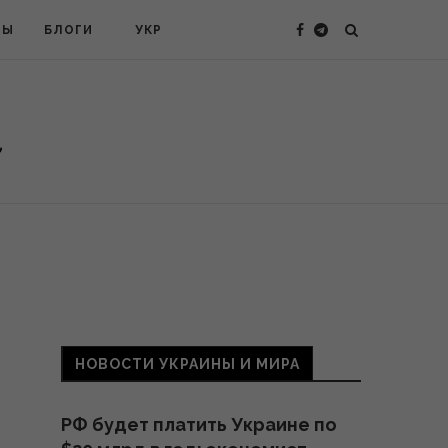
ТЫ
БЛОГИ
УКР
НОВОСТИ УКРАИНЫ И МИРА
РФ будет платить Украине по