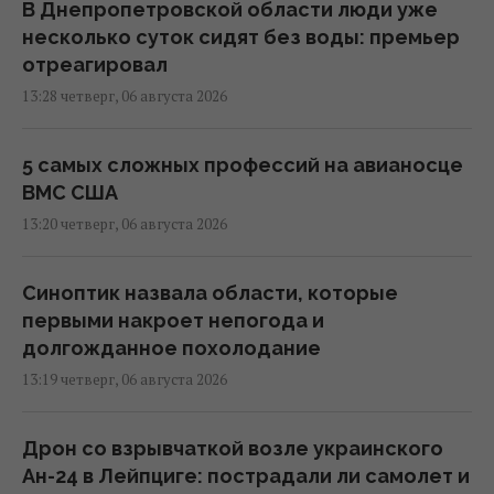
В Днепропетровской области люди уже
несколько суток сидят без воды: премьер
отреагировал
13:28 четверг, 06 августа 2026
5 самых сложных профессий на авианосце
ВМС США
13:20 четверг, 06 августа 2026
Синоптик назвала области, которые
первыми накроет непогода и
долгожданное похолодание
13:19 четверг, 06 августа 2026
Дрон со взрывчаткой возле украинского
Ан-24 в Лейпциге: пострадали ли самолет и