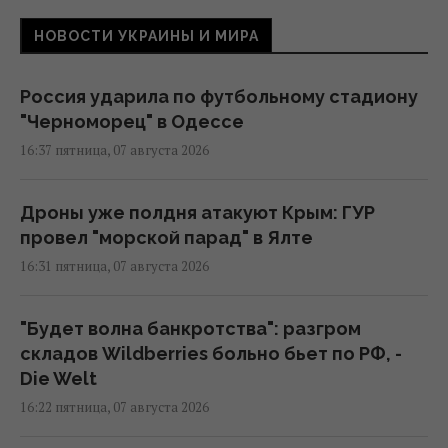
НОВОСТИ УКРАИНЫ И МИРА
Россия ударила по футбольному стадиону
"Черноморец" в Одессе
16:37 пятница, 07 августа 2026
Дроны уже полдня атакуют Крым: ГУР
провел "морской парад" в Ялте
16:31 пятница, 07 августа 2026
"Будет волна банкротства": разгром
складов Wildberries больно бьет по РФ, -
Die Welt
16:22 пятница, 07 августа 2026