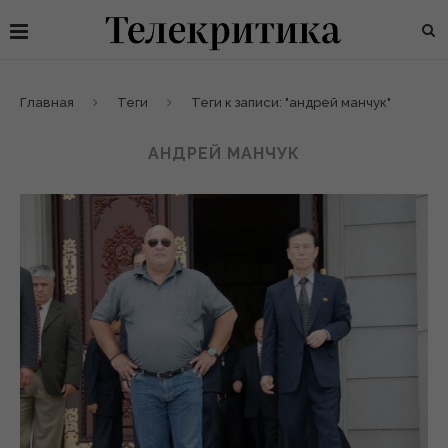
Главная
Теги
Теги к записи: "андрей манчук"
АНДРЕЙ МАНЧУК