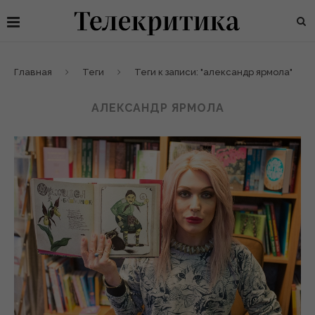
Главная
Теги
Теги к записи: "александр ярмола"
АЛЕКСАНДР ЯРМОЛА