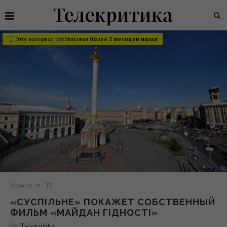
Этот материал опубликован
более 5 месяцев назад
Новости
ТВ
«СУСПІЛЬНЕ» ПОКАЖЕТ СОБСТВЕННЫЙ
ФИЛЬМ «МАЙДАН ГІДНОСТІ»
От
Telekritika