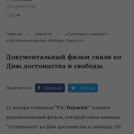
19.11.2019 17:59
7243
Главная
Новости
«Суспільне» покажет
собственный фильм «Майдан Гідності»
Документальный фильм сняли ко
Дню достоинства и свободы.
Поделиться:
Facebook
Twitter
21 ноября телеканал
“UA: Перший”
покажет
документальный фильм, который сняла команда
“Суспільного” ко Дню достоинства и свободы. Об